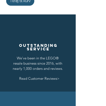
Tilføj til kurv
Outstanding
service
We've been in the LEGO®
resale business since 2016, with
nearly 1,000 orders and reviews.
Read Customer Reviews>