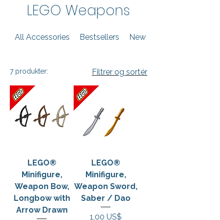
LEGO Weapons
All Accessories
Bestsellers
New Arrivals
7 produkter:
Filtrer og sortér
LEGO®
LEGO®
Minifigure,
Minifigure,
Weapon Bow,
Weapon Sword,
Longbow with
Saber / Dao
Arrow Drawn
Pris
1,00 US$