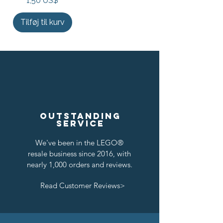
1,50 US$
Tilføj til kurv
Outstanding
service
We've been in the LEGO®
resale business since 2016, with
nearly 1,000 orders and reviews.
Read Customer Reviews>