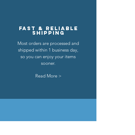
Fast & reliable
shipping
Most orders are processed and
shipped within 1 business day,
so you can enjoy your items
sooner.
Read More >